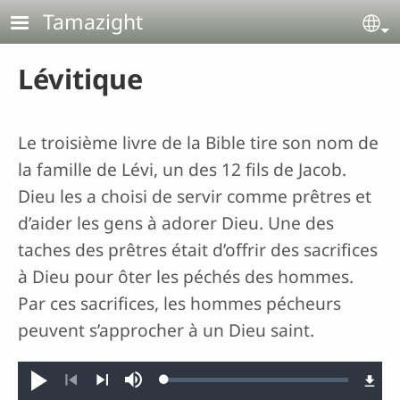
Aller au contenu principal
Tamazight
Se
Lévitique
Le troisième livre de la Bible tire son nom de
la famille de Lévi, un des 12 fils de Jacob.
Dieu les a choisi de servir comme prêtres et
d’aider les gens à adorer Dieu. Une des
taches des prêtres était d’offrir des sacrifices
à Dieu pour ôter les péchés des hommes.
Par ces sacrifices, les hommes pécheurs
peuvent s’approcher à un Dieu saint.
Loaded
:
Jouer
Sourdine
0.37%