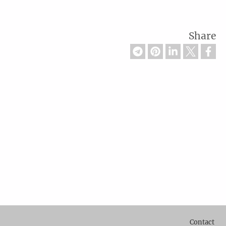
Share
Footer
Contact